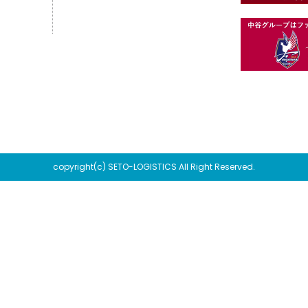
copyright(c) SETO-LOGISTICS All Right Reserved.