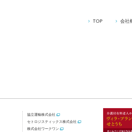
TOP
会社
協立運輸株式会社
セトロジスティックス株式会社
株式会社ワークワン