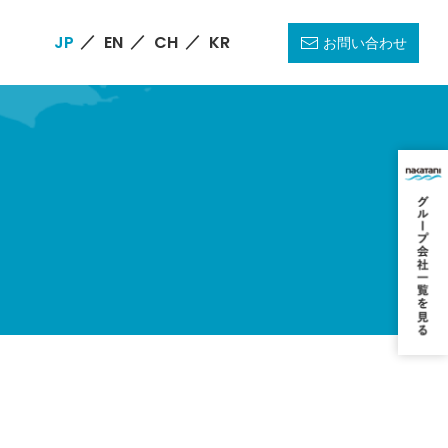
JP
EN
CH
KR
お問い合わせ
／
／
／