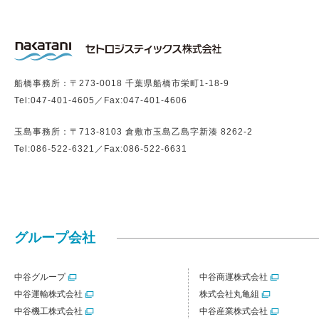
船橋事務所：〒273-0018 千葉県船橋市栄町1-18-9
Tel:
047-401-4605
／Fax:047-401-4606
玉島事務所：〒713-8103 倉敷市玉島乙島字新湊 8262-2
Tel:
086-522-6321
／Fax:086-522-6631
グループ会社
中谷グループ
中谷商運株式会社
中谷運輸株式会社
株式会社丸亀組
中谷機工株式会社
中谷産業株式会社