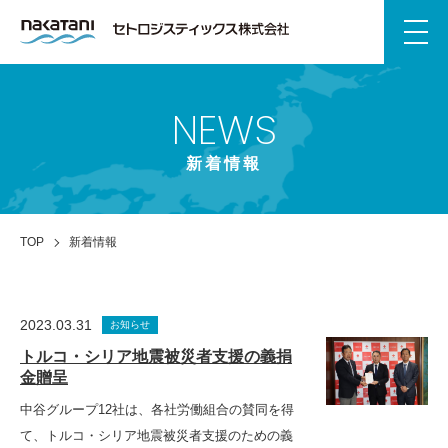
NEWS
新着情報
TOP
新着情報
2023.03.31
お知らせ
トルコ・シリア地震被災者支援の義捐
金贈呈
中谷グループ12社は、各社労働組合の賛同を得
て、トルコ・シリア地震被災者支援のための義