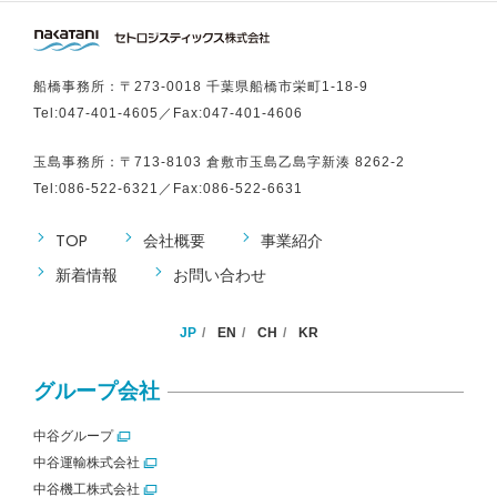
船橋事務所：〒273-0018 千葉県船橋市栄町1-18-9
Tel:
047-401-4605
／Fax:047-401-4606
玉島事務所：〒713-8103 倉敷市玉島乙島字新湊 8262-2
Tel:
086-522-6321
／Fax:086-522-6631
TOP
会社概要
事業紹介
新着情報
お問い合わせ
JP
EN
CH
KR
グループ会社
中谷グループ
中谷運輸株式会社
中谷機工株式会社